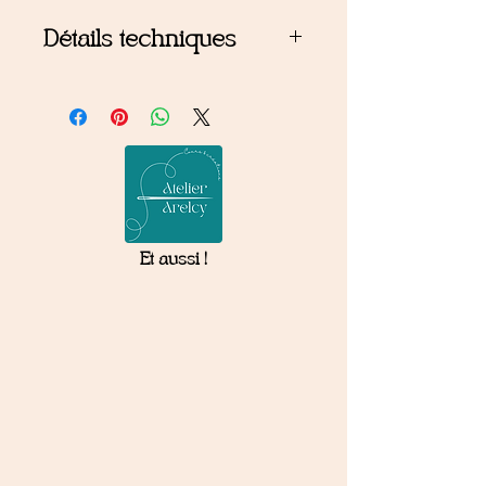
Détails techniques
Composition : 100% coton pour le
tissu extérieur, 100% polyester pour
la doublure, un ruban de polyester.
Conseils d'entretien : laver à 40°,
séchage à l'air et repassage doux.
Et aussi !