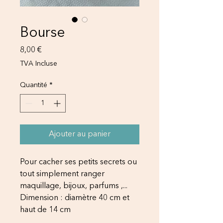
Bourse
Prix
8,00 €
TVA Incluse
Quantité
*
Ajouter au panier
Pour cacher ses petits secrets ou
tout simplement ranger
maquillage, bijoux, parfums ,...
Dimension : diamètre 40 cm et
haut de 14 cm