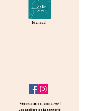
Et aussi !
Venez me rencontrer !
Les ateliers de la tannerie