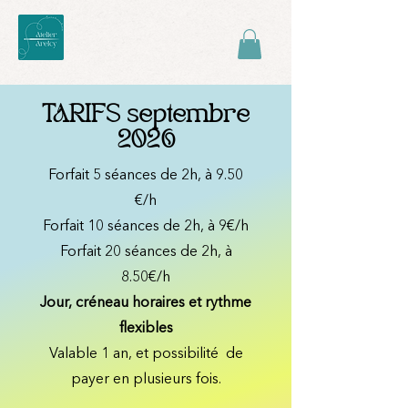
TARIFS septembre
2026
Forfait 5 séances de 2h, à 9.50
€/h
Forfait 10 séances de 2h, à 9€/h
Forfait 20 séances de 2h, à
8.50€/h
Jour, créneau horaires et rythme
flexibles
Valable 1 an, et possibilité de
payer en plusieurs fois.