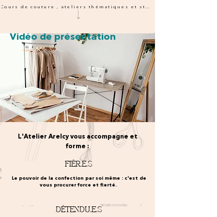
Cours de couture , ateliers thématiques et stage
Vidéo de présentation
L'Atelier Arelcy vous accompagne et
forme :
FIÈR.E.S
Le pouvoir de la confection par soi même : c'est de
vous procurer force et fierté.
DÉTENDU.E.S