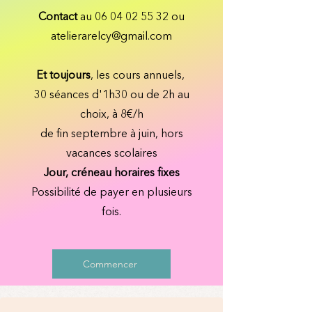
Contact
au
06 04 02 55 32
ou
atelierarelcy@gmail.com
Et toujours
, les cours annuels,
30 séances d'1h30 ou de 2h au
choix, à 8€/h
de fin septembre à juin, hors
vacances scolaires
Jour, créneau horaires fixes
Possibilité de payer en plusieurs
fois.
Commencer