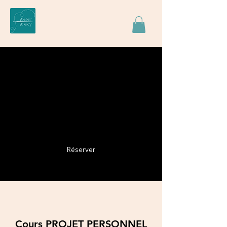
Cours PROJET
PERSONNEL
Durée 1h30
Réserver
Cours PROJET PERSONNEL