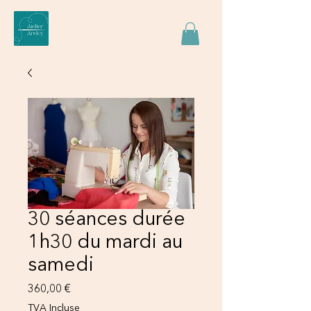
30 séances durée
1h30 du mardi au
samedi
Prix
360,00 €
TVA Incluse